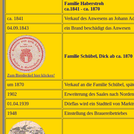
Familie Haberstroh
ca.1841 - ca. 1870
ca. 1841
Verkauf des Anwesens an Johann A
04.09.1843
ein Brand beschädigt das Anwesen
Familie Schübel, Dick ab ca. 1870
Zum Bierdeckel hier klicken!
um 1870
Verkauf an die Familie Schübel, spät
1902
Erweiterung des Saales nach Norden
01.04.1939
Dörflas wird ein Stadtteil von Markt
1948
Einstellung des Brauereibetriebes