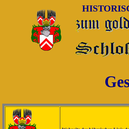
HISTORI
Ges