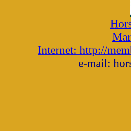
Hors
Mar
Internet: http://me
e-mail: ho