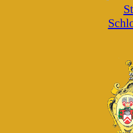
St
Schlo