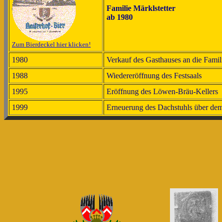
Familie Märklstetter
ab 1980
Zum Bierdeckel hier klicken!
1980
Verkauf des Gasthauses an die Famili
1988
Wiedereröffnung des Festsaals
1995
Eröffnung des Löwen-Bräu-Kellers
1999
Erneuerung des Dachstuhls über de