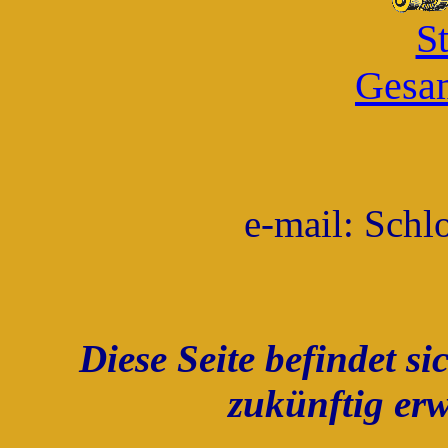
St
Gesam
e-mail: Schl
Diese Seite befindet 
zukünftig erw